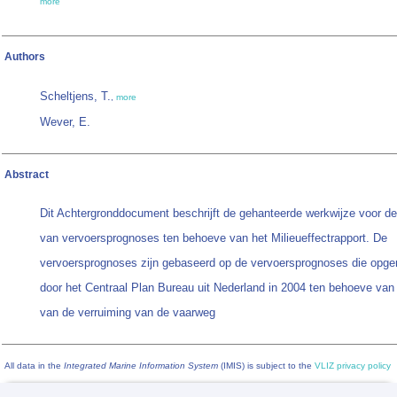
more
Authors
Scheltjens, T.
,
more
Wever, E.
Abstract
Dit Achtergronddocument beschrijft de gehanteerde werkwijze voor de 
van vervoersprognoses ten behoeve van het Milieueffectrapport. De
vervoersprognoses zijn gebaseerd op de vervoersprognoses die opge
door het Centraal Plan Bureau uit Nederland in 2004 ten behoeve v
van de verruiming van de vaarweg
All data in the
Integrated Marine Information System
(IMIS) is subject to the
VLIZ privacy policy