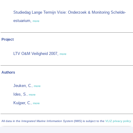
Studiedag Lange Termijn Visie: Onderzoek & Monitoring Schelde-
estuarium,
more
Project
LTV O&M Veiligheid 2007,
more
Authors
Jeuken, C.
,
more
Ides, S.
,
more
Kuijper, C.
,
more
All data in the
Integrated Marine Information System
(IMIS) is subject to the
VLIZ privacy policy