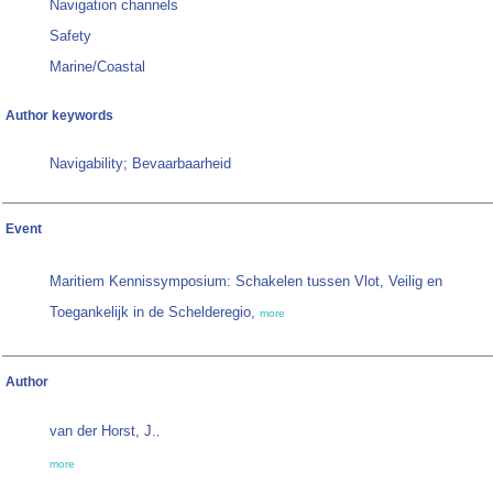
Navigation channels
Safety
Marine/Coastal
Author keywords
Navigability; Bevaarbaarheid
Event
Maritiem Kennissymposium: Schakelen tussen Vlot, Veilig en
Toegankelijk in de Schelderegio,
more
Author
van der Horst, J.
,
more