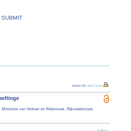
SUBMIT
basket (0):
add
|
show
aeftinge
 Ministerie van Verkeer en Waterstaat, Rijkswaterstaat,
Authors