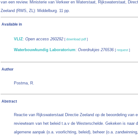
van een review. Ministerie van Verkeer en Waterstaat, Rijkswaterstaat, Direct
Zeeland (RWS, ZL): Middelburg. 11 pp.
Available in
VLIZ
:
Open access 260292
[
download pdf
]
Waterbouwkundig Laboratorium
:
Overdrukjes 276536
[
request
]
Author
Postma, R.
Abstract
Reactie van Rijkswaterstaat Directie Zeeland op de beoordeling van 
reviewteam van het beleid t.a.v de Westerschelde. Gekeken is naar 
algemene aanpak (o.a. voorlichting, beleid), beheer (o.a. zandwinning