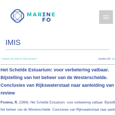
Skip
to
main
content
IMIS
[ report an error in this record ]
basket (0):
ad
Het Schelde Estuarium: voor verbetering vatbaar.
Bijstelling van het beheer van de Westerschelde.
Conclusies van Rijkswaterstaat naar aanleiding van
review
Postma, R.
(1994). Het Schelde Estuarium: voor verbetering vatbaar. Bijstell
het beheer van de Westerschelde. Conclusies van Rijkswaterstaat naar aanle