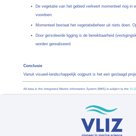
De vegetatie van het gebied verkeert momenteel nog in een
voordoen.
Momenteel bestaat het vegetatiebeheer uit niets doen. O
Door geïsoleerde ligging is de bereikbaarheid (vestigings
worden gerealiseerd.
Conclusie
Vanuit visueel-landschappelijk oogpunt is het een geslaagd pro
All data in the
Integrated Marine Information System
(IMIS) is subject to the
VLIZ