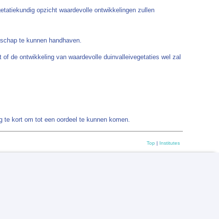
getatiekundig opzicht waardevolle ontwikkelingen zullen
andschap te kunnen handhaven.
t of de ontwikkeling van waardevolle duinvalleivegetaties wel zal
og te kort om tot een oordeel te kunnen komen.
Top
|
Institutes