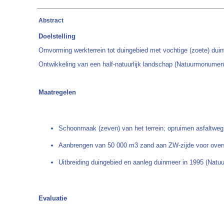
Abstract
Doelstelling
Omvorming werkterrein tot duingebied met vochtige (zoete) duin
Ontwikkeling van een half-natuurlijk landschap (Natuurmonume
Maatregelen
Schoonmaak (zeven) van het terrein; opruimen asfaltweg; u
Aanbrengen van 50 000 m3 zand aan ZW-zijde voor overs
Uitbreiding duingebied en aanleg duinmeer in 1995 (Na
Evaluatie