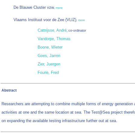
De Blauwe Cluster vzw
,
more
Vlaams Instituut voor de Zee (VLIZ)
,
more
Cattrijsse, André
, co-ordinator
Vandorpe, Thomas
Boone, Wieter
Goes, Jarren
Zier, Juergen
Fourie, Fred
Abstract
Researchers are attempting to combine multiple forms of energy generation 
activities at one and the same location at sea. The Test@Sea project theref
on expanding the available testing infrastructure further out at sea.