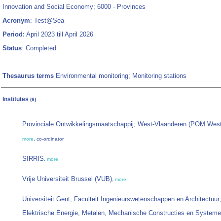
Innovation and Social Economy; 6000 - Provinces
Acronym
: Test@Sea
Period:
April 2023 till April 2026
Status
: Completed
Thesaurus terms
Environmental monitoring; Monitoring stations
Institutes
(6)
Provinciale Ontwikkelingsmaatschappij; West-Vlaanderen (POM West
more
, co-ordinator
SIRRIS
,
more
Vrije Universiteit Brussel (VUB)
,
more
Universiteit Gent; Faculteit Ingenieurswetenschappen en Architectuur
Elektrische Energie, Metalen, Mechanische Constructies en System