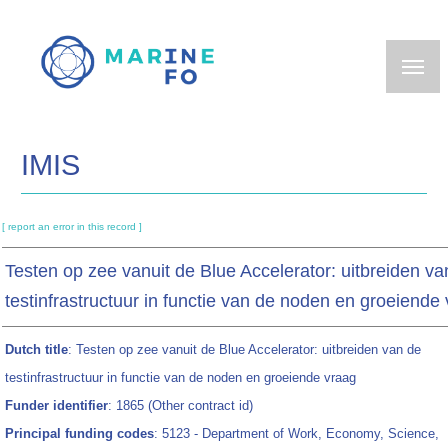
Skip
to
main
content
IMIS
[ report an error in this record ]
Testen op zee vanuit de Blue Accelerator: uitbreiden va
testinfrastructuur in functie van de noden en groeiende
Dutch title
: Testen op zee vanuit de Blue Accelerator: uitbreiden van de
testinfrastructuur in functie van de noden en groeiende vraag
Funder identifier
: 1865 (Other contract id)
Principal funding codes
: 5123 - Department of Work, Economy, Science,