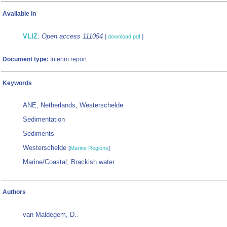
Available in
VLIZ
:
Open access 111054
[
download pdf
]
Document type:
Interim report
Keywords
ANE, Netherlands, Westerschelde
Sedimentation
Sediments
Westerschelde
[
Marine Regions
]
Marine/Coastal; Brackish water
Authors
van Maldegem, D.
,