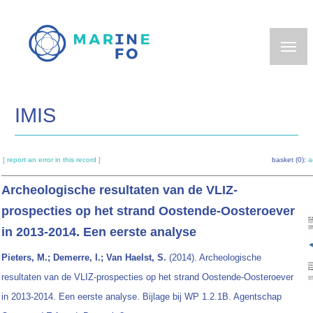
Skip
to
main
content
IMIS
[ report an error in this record ]
basket (0):
a
Archeologische resultaten van de VLIZ-
prospecties op het strand Oostende-Oosteroever
in 2013-2014. Een eerste analyse
Pieters, M.; Demerre, I.; Van Haelst, S.
(2014). Archeologische
resultaten van de VLIZ-prospecties op het strand Oostende-Oosteroever
in 2013-2014. Een eerste analyse. Bijlage bij WP 1.2.1B. Agentschap