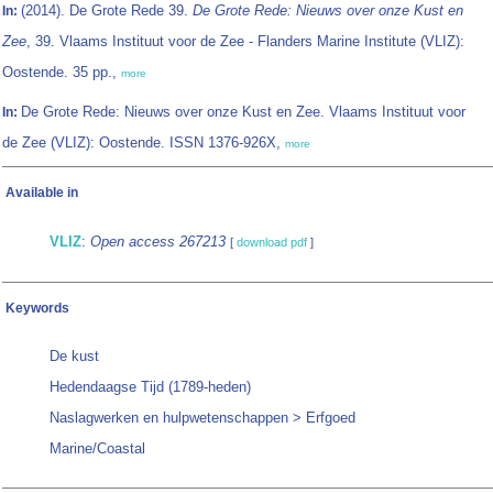
(2014). De Grote Rede 39.
De Grote Rede: Nieuws over onze Kust en
In:
Zee
, 39. Vlaams Instituut voor de Zee - Flanders Marine Institute (VLIZ):
Oostende. 35 pp.,
more
De Grote Rede: Nieuws over onze Kust en Zee. Vlaams Instituut voor
In:
de Zee (VLIZ): Oostende. ISSN 1376-926X,
more
Available in
VLIZ
:
Open access 267213
[
download pdf
]
Keywords
De kust
Hedendaagse Tijd (1789-heden)
Naslagwerken en hulpwetenschappen > Erfgoed
Marine/Coastal