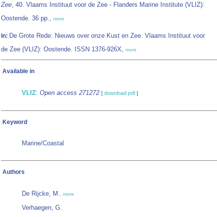
Zee
, 40. Vlaams Instituut voor de Zee - Flanders Marine Institute (VLIZ):
Oostende. 36 pp.,
more
De Grote Rede: Nieuws over onze Kust en Zee. Vlaams Instituut voor
In:
de Zee (VLIZ): Oostende. ISSN 1376-926X,
more
Available in
VLIZ
:
Open access 271272
[
download pdf
]
Keyword
Marine/Coastal
Authors
De Rijcke, M.
,
more
Verhaegen, G.