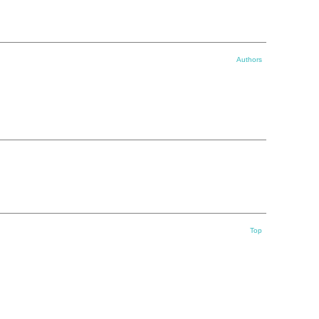
Authors
Top