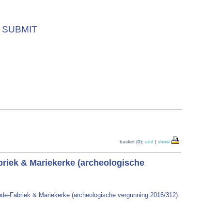
SUBMIT
basket (0):
add
|
show
riek & Mariekerke (archeologische
de-Fabriek & Mariekerke (archeologische vergunning 2016/312).