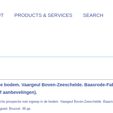
UT
PRODUCTS & SERVICES
SEARCH
de bodem. Vaargeul Boven-Zeeschelde. Baasrode-Fab
f aanbevelingen).
sche prospectie met ingreep in de bodem. Vaargeul Boven-Zeeschelde. Baasro
goed: Brussel. 48 pp.