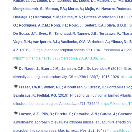
Kubatova, A.; Lodge, D.J.; Loizides, M.; Luque, D.; Manjon, J.L.; Marbach,
Mongkolsamrit, S.; Moreau, P.A.; Morte, A.; Mujic, A.; Navarro-Rodenas,
Olariaga, I.; Ozerskaya, S.M.; Palma, M.A.; Petters-Vandresen, D.A.L.; Pi
O.; Rodrigues, A.C.M.; Rong, I.H.; Roux, J.; Seifert, K.A.; Silva, B.D.B.; S
De Souza, J.T.; Svec, K.; Tanchaud, P.; Tanney, J.B.; Terasawa, F.; Thanak
Vaghefi, N.; van Iperen, A.L.; Vasilenko, O.V.; Verbeken, A.; Yilmaz, N.; 
J.Z.
(2019). Fungal planet description sheets: 951-1041.
Persoonia 43
: 22
https://hdl.handle.net/10.3767/persoonia.2019.43.06
,
more
De Raedt, J.; Baert, J.M.; Janssen, C.R.; De Laender, F.
(2019). Stres
diversity and regional productivity.
Oikos (Kbh.) 128(7)
: 1015-1026.
https:/
Fraser, T.W.K.; Witten, P.E.; Albrektsen, S.; Breck, O.; Fontanillas, R
Sambraus, F.; Fjelldal, P.G.
(2019). Phosphorus nutrition in farmed Atlanti
effects on bone pathologies.
Aquaculture 511
: 734246.
https://dx.doi.org
Lacson, A.Z.; Piló, D.; Pereira, F.; Carvalho, A.N.; Cúrdia, J.; Caetan
A multimetric approach to evaluate offshore mussel aquaculture effects on 
macrobenthic communities.
Mar. Environ. Res. 151
: 104774.
https://dx.do