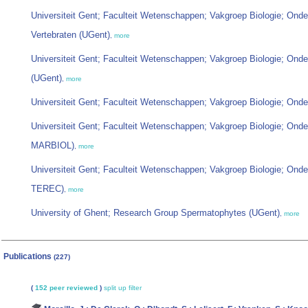
Universiteit Gent; Faculteit Wetenschappen; Vakgroep Biologie; Onde
Vertebraten (UGent)
,
more
Universiteit Gent; Faculteit Wetenschappen; Vakgroep Biologie; Onde
(UGent)
,
more
Universiteit Gent; Faculteit Wetenschappen; Vakgroep Biologie; Ond
Universiteit Gent; Faculteit Wetenschappen; Vakgroep Biologie; Ond
MARBIOL)
,
more
Universiteit Gent; Faculteit Wetenschappen; Vakgroep Biologie; Ond
TEREC)
,
more
University of Ghent; Research Group Spermatophytes (UGent)
,
more
Publications
(227)
(
152 peer reviewed
)
split up
filter