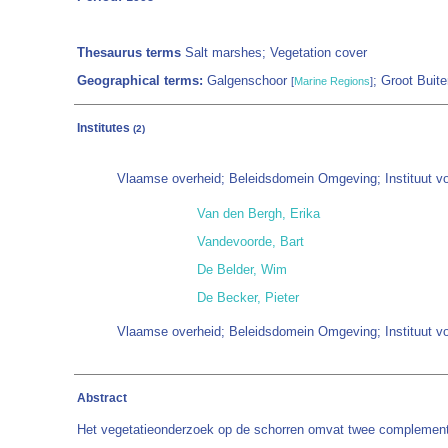
Thesaurus terms
Salt marshes; Vegetation cover
Geographical terms:
Galgenschoor
; Groot Buit
[
Marine Regions
]
Institutes
(2)
Vlaamse overheid; Beleidsdomein Omgeving; Instituut v
Van den Bergh, Erika
Vandevoorde, Bart
De Belder, Wim
De Becker, Pieter
Vlaamse overheid; Beleidsdomein Omgeving; Instituut v
Abstract
Het vegetatieonderzoek op de schorren omvat twee complementai