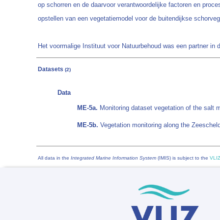
op schorren en de daarvoor verantwoordelijke factoren en proce
opstellen van een vegetatiemodel voor de buitendijkse schorveg
Het voormalige Instituut voor Natuurbehoud was een partner in di
Datasets
(2)
Data
ME-5a.
Monitoring dataset vegetation of the sal
ME-5b.
Vegetation monitoring along the Zeeschel
All data in the
Integrated Marine Information System
(IMIS) is subject to the
VLIZ