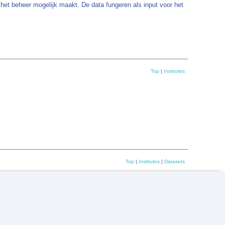
het beheer mogelijk maakt. De data fungeren als input voor het
Top
|
Institutes
Top
|
Institutes
|
Datasets