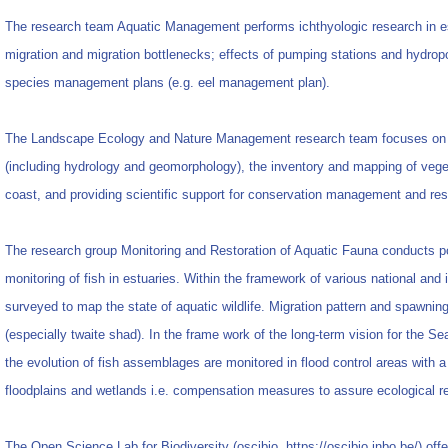
The research team Aquatic Management performs ichthyologic research in es
migration and migration bottlenecks; effects of pumping stations and hydrop
species management plans (e.g. eel management plan).
The Landscape Ecology and Nature Management research team focuses on t
(including hydrology and geomorphology), the inventory and mapping of vege
coast, and providing scientific support for conservation management and res
The research group Monitoring and Restoration of Aquatic Fauna conducts pol
monitoring of fish in estuaries. Within the framework of various national and
surveyed to map the state of aquatic wildlife. Migration pattern and spawning
(especially twaite shad). In the frame work of the long-term vision for the 
the evolution of fish assemblages are monitored in flood control areas with a
floodplains and wetlands i.e. compensation measures to assure ecological re
The Open Science Lab for Biodiversity (oscibio, https://oscibio.inbo.be/) offe