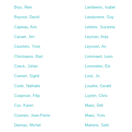
Brys, Rein
Lambeens, Isabel
Buysse, David
Laurijssens, Guy
Capieau, Ann
Lettens, Suzanna
Casaer, Jim
Leyman, Anja
Ceusters, Yves
Leyssen, An
Christiaens, Bart
Lommaert, Leon
Coeck, Johan
Lommelen, Els
Coenen, Sigrid
Loos, Jo
Cools, Nathalie
Louette, Gerald
Coopman, Filip
Luyten, Chris
Cox, Karen
Maes, Dirk
Croonen, Jean-Pierre
Maes, Yves
Dannau, Michel
Martens, Seth