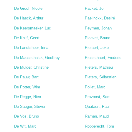
De Groof, Nicole
Packet, Jo
De Haeck, Arthur
Paelinckx, Desiré
De Keersmaeker, Luc
Peymen, Johan
De Knijf, Geert
Picavet, Bruno
De Landtsheer, Irina
Pieraert, Joke
De Maesschalck, Geoffrey
Piesschaert, Frederic
De Mulder, Christine
Pieters, Mathieu
De Pauw, Bart
Pieters, Sébastien
De Potter, Wim
Pollet, Marc
De Regge, Nico
Provoost, Sam
De Saeger, Steven
Quataert, Paul
De Vos, Bruno
Raman, Maud
De Wit, Marc
Robberecht, Tom