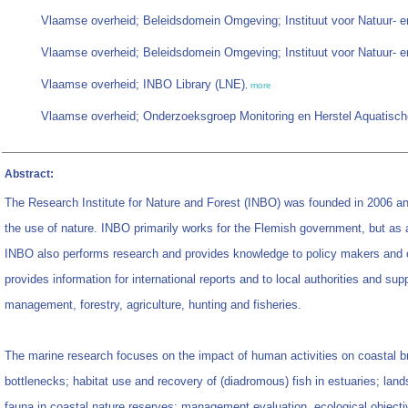
Vlaamse overheid; Beleidsdomein Omgeving; Instituut voor Natuur- 
Vlaamse overheid; Beleidsdomein Omgeving; Instituut voor Natuur- 
Vlaamse overheid; INBO Library (LNE)
,
more
Vlaamse overheid; Onderzoeksgroep Monitoring en Herstel Aquatisch
Abstract:
The Research Institute for Nature and Forest (INBO) was founded in 2006 
the use of nature. INBO primarily works for the Flemish government, but as 
INBO also performs research and provides knowledge to policy makers and ot
provides information for international reports and to local authorities and sup
management, forestry, agriculture, hunting and fisheries.
The marine research focuses on the impact of human activities on coastal br
bottlenecks; habitat use and recovery of (diadromous) fish in estuaries; lan
fauna in coastal nature reserves; management evaluation, ecological objectiv