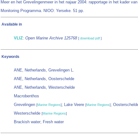
Meer en het Grevelingenmeer in het najaar 2004: rapportage in het kader van
Monitoring Programma. NIOO: Yerseke. 51 pp.
Available in
VLIZ
:
Open Marine Archive 125768
[
download pdf
]
Keywords
ANE, Netherlands, Grevelingen L.
ANE, Netherlands, Oosterschelde
ANE, Netherlands, Westerschelde
Macrobenthos
Grevelingen
; Lake Veere
; Oosterschel
[
Marine Regions
]
[
Marine Regions
]
Westerschelde
[
Marine Regions
]
Brackish water; Fresh water