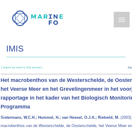
Skip
to
main
content
IMIS
[ report an error in this record ]
ba
Het macrobenthos van de Westerschelde, de Ooster
het Veerse Meer en het Grevelingenmeer in het voor
rapportage in het kader van het Biologisch Monitori
Programma
Sistermans, W.C.H.; Hummel, H.; van Hoesel, O.J.A.; Rietveld, M.
(2003)
macrobenthos van de Westerschelde, de Oosterschelde, het Veerse Meer en