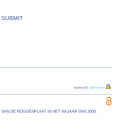
SUBMIT
basket (0):
add
|
show
 VAN DE ROGGENPLAAT IN HET NAJAAR VAN 2008.