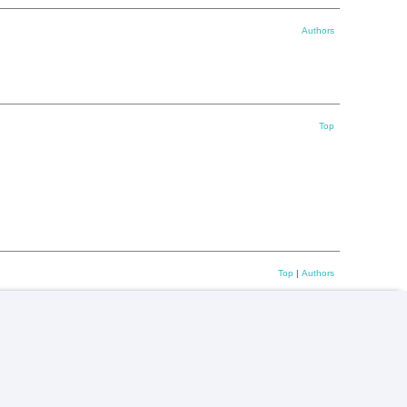
Authors
Top
Top
|
Authors