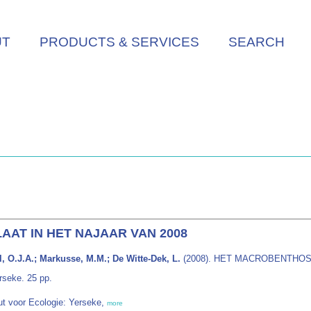
UT
PRODUCTS & SERVICES
SEARCH
AT IN HET NAJAAR VAN 2008
, O.J.A.; Markusse, M.M.; De Witte-Dek, L.
(2008). HET MACROBENTHOS
seke. 25 pp.
uut voor Ecologie: Yerseke,
more