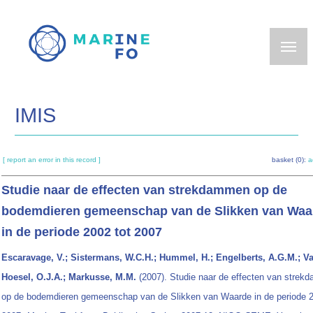
Skip
to
main
content
IMIS
[ report an error in this record ]
basket (0):
a
Studie naar de effecten van strekdammen op de
bodemdieren gemeenschap van de Slikken van Waa
in de periode 2002 tot 2007
Escaravage, V.; Sistermans, W.C.H.; Hummel, H.; Engelberts, A.G.M.; V
Hoesel, O.J.A.; Markusse, M.M.
(2007). Studie naar de effecten van stre
op de bodemdieren gemeenschap van de Slikken van Waarde in de periode 2