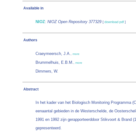
Available in
NIOZ
:
NIOZ Open Repository 377329
[
download pdf
]
Authors
Craeymeersch, J.A.
,
more
Brummelhuis, E.B.M.
,
more
Dimmers, W.
Abstract
In het kader van het Biologisch Monitoring Programma (C
eenaantal gebieden in de Westerschelde, de Oosterschel
1991 en 1992 zijn gerapporteerddoor Stikvoort & Brand (1
gepresenteerd.