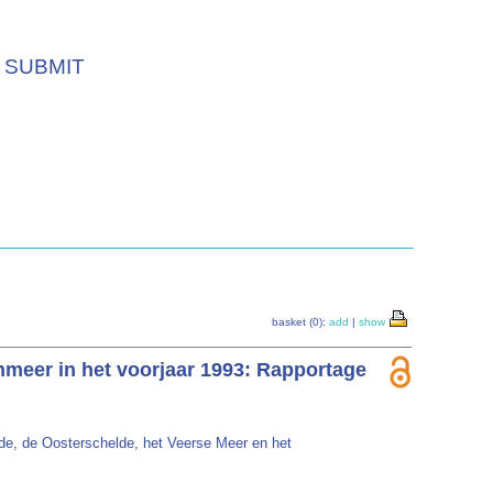
SUBMIT
basket (0):
add
|
show
meer in het voorjaar 1993: Rapportage
e, de Oosterschelde, het Veerse Meer en het