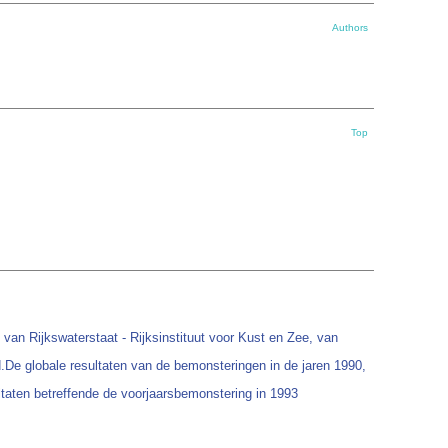
Authors
Top
an Rijkswaterstaat - Rijksinstituut voor Kust en Zee, van
De globale resultaten van de bemonsteringen in de jaren 1990,
ltaten betreffende de voorjaarsbemonstering in 1993