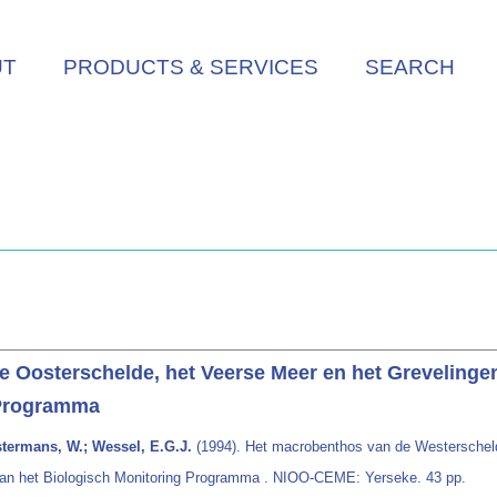
UT
PRODUCTS & SERVICES
SEARCH
 Oosterschelde, het Veerse Meer en het Grevelingen
 Programma
termans, W.; Wessel, E.G.J.
(1994). Het macrobenthos van de Westerscheld
 van het Biologisch Monitoring Programma . NIOO-CEME: Yerseke. 43 pp.