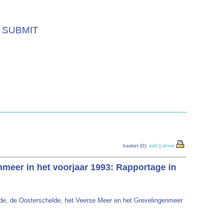
SUBMIT
basket (0):
add
|
show
meer in het voorjaar 1993: Rapportage in
e, de Oosterschelde, het Veerse Meer en het Grevelingenmeer