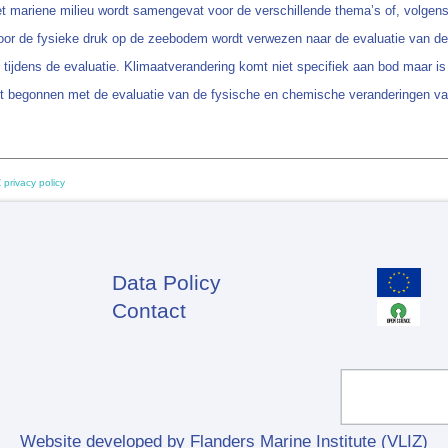
et mariene milieu wordt samengevat voor de verschillende thema’s of, volgen
oor de fysieke druk op de zeebodem wordt verwezen naar de evaluatie van de 
ijdens de evaluatie. Klimaatverandering komt niet specifiek aan bod maar is
nt begonnen met de evaluatie van de fysische en chemische veranderingen 
 privacy policy
Data Policy
Footer
Contact
Website developed by Flanders Marine Institute (VLIZ)