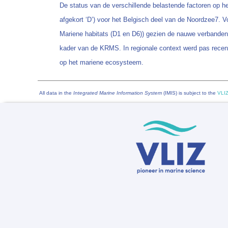
De status van de verschillende belastende factoren op h
afgekort ‘D’) voor het Belgisch deel van de Noordzee7. V
Mariene habitats (D1 en D6)) gezien de nauwe verbanden t
kader van de KRMS. In regionale context werd pas rece
op het mariene ecosysteem.
All data in the
Integrated Marine Information System
(IMIS) is subject to the
VLIZ