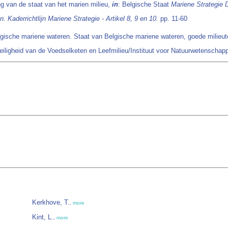
g van de staat van het marien milieu,
in
: Belgische Staat
Mariene Strategie 
 Kaderrichtlijn Mariene Strategie - Artikel 8, 9 en 10.
pp. 11-60
gische mariene wateren. Staat van Belgische mariene wateren, goede milieutoe
eiligheid van de Voedselketen en Leefmilieu/Instituut voor Natuurwetenschap
Kerkhove, T.
,
more
Kint, L.
,
more