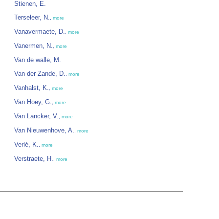
Stienen, E.
Terseleer, N.
,
more
Vanavermaete, D.
,
more
Vanermen, N.
,
more
Van de walle, M.
Van der Zande, D.
,
more
Vanhalst, K.
,
more
Van Hoey, G.
,
more
Van Lancker, V.
,
more
Van Nieuwenhove, A.
,
more
Verlé, K.
,
more
Verstraete, H.
,
more