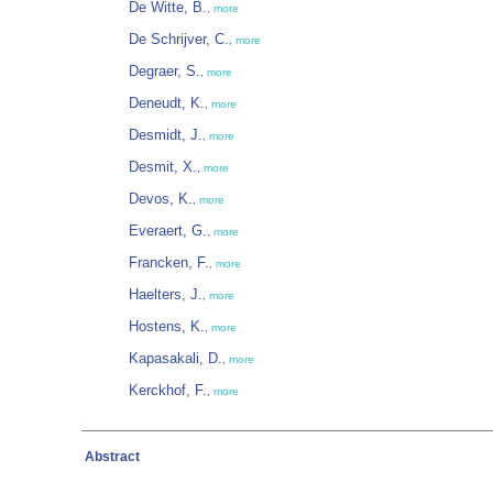
De Witte, B.
,
more
De Schrijver, C.
,
more
Degraer, S.
,
more
Deneudt, K.
,
more
Desmidt, J.
,
more
Desmit, X.
,
more
Devos, K.
,
more
Everaert, G.
,
more
Francken, F.
,
more
Haelters, J.
,
more
Hostens, K.
,
more
Kapasakali, D.
,
more
Kerckhof, F.
,
more
Abstract