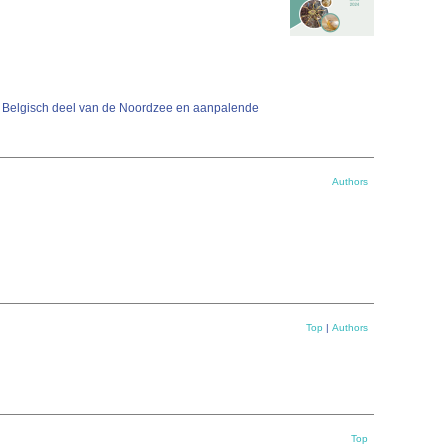
t Belgisch deel van de Noordzee en aanpalende
Authors
Top
|
Authors
Top