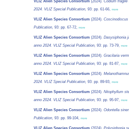
VLIZ Alien Species Consortium
(2024).
Codium fragile
2024. VLIZ Special Publication,
93: pp. 61-66,
more
VLIZ Alien Species Consortium
(2024).
Coscinodiscus 
Publication,
93: pp. 67-72,
more
VLIZ Alien Species Consortium
(2024).
Dasysiphonia j
anno 2024. VLIZ Special Publication,
93: pp. 73-79,
more
VLIZ Alien Species Consortium
(2024).
Gracilaria ver
anno 2024. VLIZ Special Publication,
93: pp. 81-87,
more
VLIZ Alien Species Consortium
(2024).
Melanothamnus
2024. VLIZ Special Publication,
93: pp. 89-93,
more
VLIZ Alien Species Consortium
(2024).
Nitophyllum st
anno 2024. VLIZ Special Publication,
93: pp. 95-97,
more
VLIZ Alien Species Consortium
(2024).
Odontella sine
Publication,
93: pp. 99-104,
more
VLIZ Alien Species Consortium
(2024).
Polysiphonia s