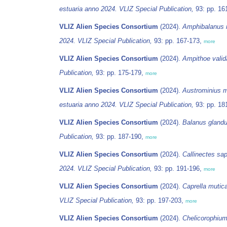
estuaria anno 2024. VLIZ Special Publication,
93: pp. 16
VLIZ Alien Species Consortium
(2024).
Amphibalanus 
2024. VLIZ Special Publication,
93: pp. 167-173,
more
VLIZ Alien Species Consortium
(2024).
Ampithoe valid
Publication,
93: pp. 175-179,
more
VLIZ Alien Species Consortium
(2024).
Austrominius 
estuaria anno 2024. VLIZ Special Publication,
93: pp. 18
VLIZ Alien Species Consortium
(2024).
Balanus glandu
Publication,
93: pp. 187-190,
more
VLIZ Alien Species Consortium
(2024).
Callinectes sa
2024. VLIZ Special Publication,
93: pp. 191-196,
more
VLIZ Alien Species Consortium
(2024).
Caprella mutic
VLIZ Special Publication,
93: pp. 197-203,
more
VLIZ Alien Species Consortium
(2024).
Chelicorophiu