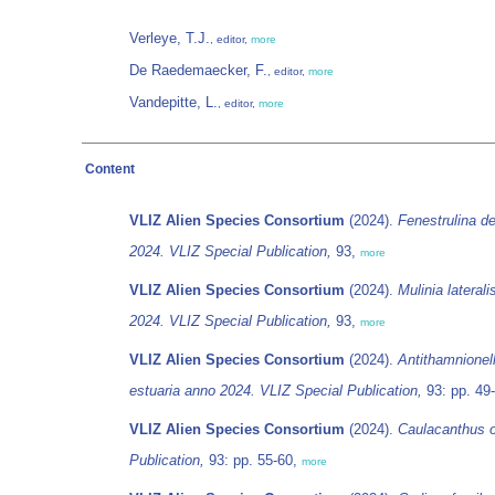
Verleye, T.J.
, editor,
more
De Raedemaecker, F.
, editor,
more
Vandepitte, L.
, editor,
more
Content
VLIZ Alien Species Consortium
(2024).
Fenestrulina de
2024. VLIZ Special Publication,
93,
more
VLIZ Alien Species Consortium
(2024).
Mulinia lateral
2024. VLIZ Special Publication,
93,
more
VLIZ Alien Species Consortium
(2024).
Antithamnionell
estuaria anno 2024. VLIZ Special Publication,
93: pp. 49
VLIZ Alien Species Consortium
(2024).
Caulacanthus 
Publication,
93: pp. 55-60,
more