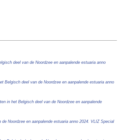
elgisch deel van de Noordzee en aanpalende estuaria anno
het Belgisch deel van de Noordzee en aanpalende estuaria anno
ten in het Belgisch deel van de Noordzee en aanpalende
an de Noordzee en aanpalende estuaria anno 2024. VLIZ Special