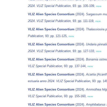
2024. VLIZ Special Publication,
93: pp. 105-109,
more
VLIZ Alien Species Consortium
(2024).
Sargassum mu
2024. VLIZ Special Publication,
93: pp. 111-119,
more
VLIZ Alien Species Consortium
(2024).
Thalassiosira 
Publication,
93: pp. 121-125,
more
VLIZ Alien Species Consortium
(2024).
Undaria pinnati
2024. VLIZ Special Publication,
93: pp. 127-133,
more
VLIZ Alien Species Consortium
(2024).
Bonamia ostr
VLIZ Special Publication,
93: pp. 137-144,
more
VLIZ Alien Species Consortium
(2024).
Acartia (Acant
estuaria anno 2024. VLIZ Special Publication,
93: pp. 14
VLIZ Alien Species Consortium
(2024).
Ammothea hilg
VLIZ Special Publication,
93: pp. 155-160,
more
VLIZ Alien Species Consortium
(2024).
Amphibalanus 