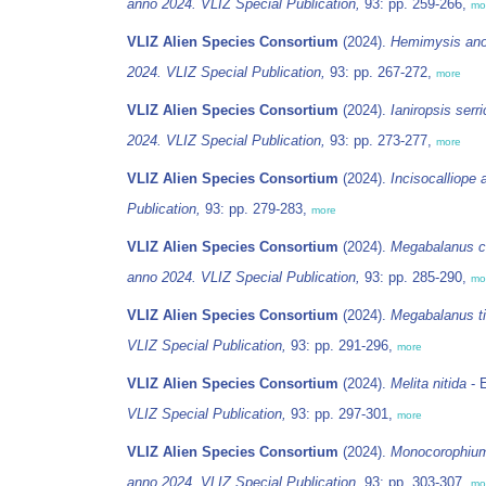
anno 2024. VLIZ Special Publication,
93: pp. 259-266,
mo
VLIZ Alien Species Consortium
(2024).
Hemimysis an
2024. VLIZ Special Publication,
93: pp. 267-272,
more
VLIZ Alien Species Consortium
(2024).
Ianiropsis serr
2024. VLIZ Special Publication,
93: pp. 273-277,
more
VLIZ Alien Species Consortium
(2024).
Incisocalliope 
Publication,
93: pp. 279-283,
more
VLIZ Alien Species Consortium
(2024).
Megabalanus 
anno 2024. VLIZ Special Publication,
93: pp. 285-290,
mo
VLIZ Alien Species Consortium
(2024).
Megabalanus t
VLIZ Special Publication,
93: pp. 291-296,
more
VLIZ Alien Species Consortium
(2024).
Melita nitida
- 
VLIZ Special Publication,
93: pp. 297-301,
more
VLIZ Alien Species Consortium
(2024).
Monocorophium
anno 2024. VLIZ Special Publication,
93: pp. 303-307,
mo